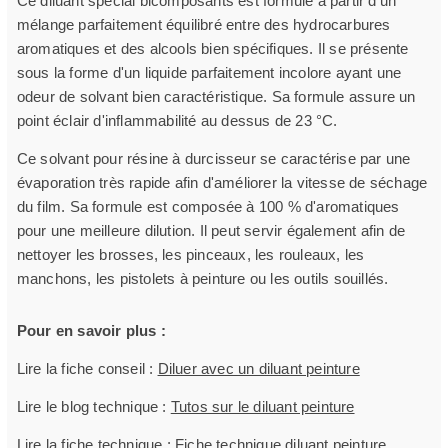
Ce diluant spécial bicomposants est formulé à partir d'un
mélange parfaitement équilibré entre des hydrocarbures
aromatiques et des alcools bien spécifiques. Il se présente
sous la forme d'un liquide parfaitement incolore ayant une
odeur de solvant bien caractéristique. Sa formule assure un
point éclair d'inflammabilité au dessus de 23 °C.
Ce solvant pour résine à durcisseur se caractérise par une
évaporation très rapide afin d'améliorer la vitesse de séchage
du film. Sa formule est composée à 100 % d'aromatiques
pour une meilleure dilution. Il peut servir également afin de
nettoyer les brosses, les pinceaux, les rouleaux, les
manchons, les pistolets à peinture ou les outils souillés.
Pour en savoir plus :
Lire la fiche conseil :
Diluer avec un diluant peinture
Lire le blog technique :
Tutos sur le diluant peinture
Lire la fiche technique :
Fiche technique diluant peinture