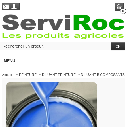
0
MENU
Accueil
>
PEINTURE
>
DILUANT PEINTURE
>
DILUANT BICOMPOSANTS