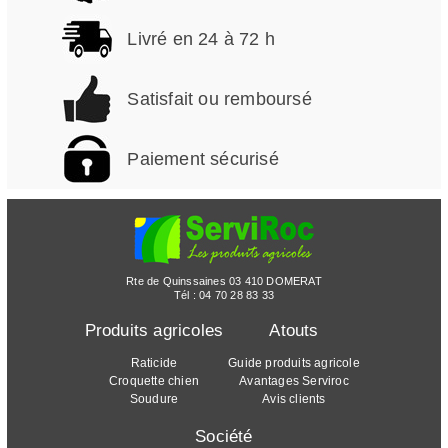
Livré en 24 à 72 h
Satisfait ou remboursé
Paiement sécurisé
Rte de Quinssaines 03 410 DOMERAT
Tél :
04 70 28 83 33
Produits agricoles
Atouts
Raticide
Guide produits agricole
Croquette chien
Avantages Serviroc
Soudure
Avis clients
Société