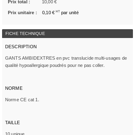
Prix total :
10,00 €
Prix unitaire :
0,10 €
HT
par unité
FICHE TECHNIQUE
DESCRIPTION
GANTS AMBIDEXTRES en pvc translucide multi-usages de
qualité hypoallergique poudrés pour ne pas coller.
NORME
Norme CE cat 1.
TAILLE
10 unique.