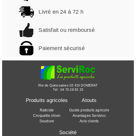
Livré en 24 à 72 h
Satisfait ou remboursé
Paiement sécurisé
Rte de Quinssaines 03 410 DOMERAT
Tél :
04 70 28 83 33
Produits agricoles
Atouts
Raticide
Guide produits agricole
Croquette chien
Avantages Serviroc
Soudure
Avis clients
Société