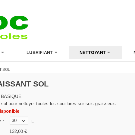
LUBRIFIANT
NETTOYANT
T SOL
ISSANT SOL
 BASIQUE
sol pour nettoyer toutes les souillures sur sols graisseux.
isponible
30
 :
L
132,00 €