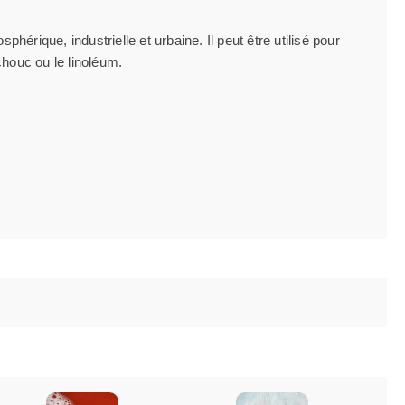
hérique, industrielle et urbaine. Il peut être utilisé pour
tchouc ou le linoléum.