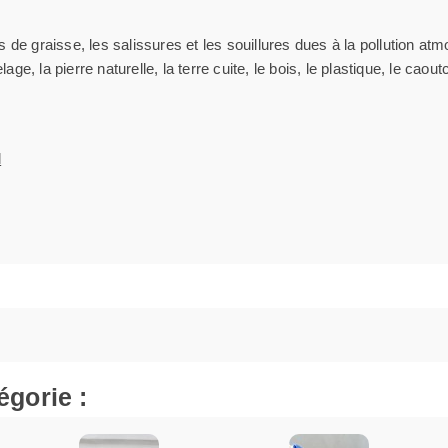
e graisse, les salissures et les souillures dues à la pollution atmosp
age, la pierre naturelle, la terre cuite, le bois, le plastique, le caou
l
égorie :