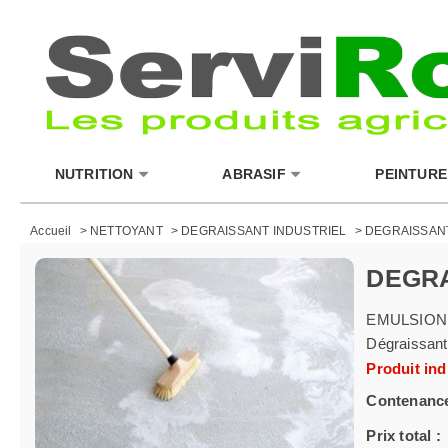
NUTRITION
ABRASIF
PEINTURE
Accueil
>
NETTOYANT
>
DEGRAISSANT INDUSTRIEL
>
DEGRAISSAN
DEGRA
EMULSION
Dégraissant 
Produit ind
Contenance
Prix total :