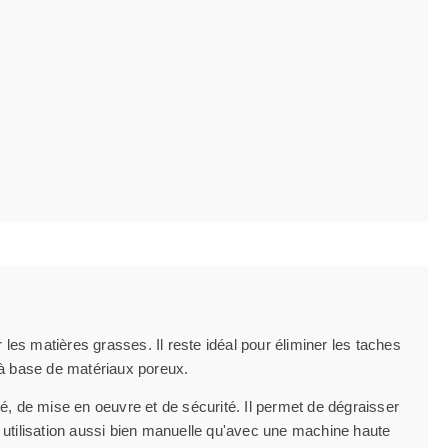
es matières grasses. Il reste idéal pour éliminer les taches
l à base de matériaux poreux.
ité, de mise en oeuvre et de sécurité. Il permet de dégraisser
 utilisation aussi bien manuelle qu'avec une machine haute