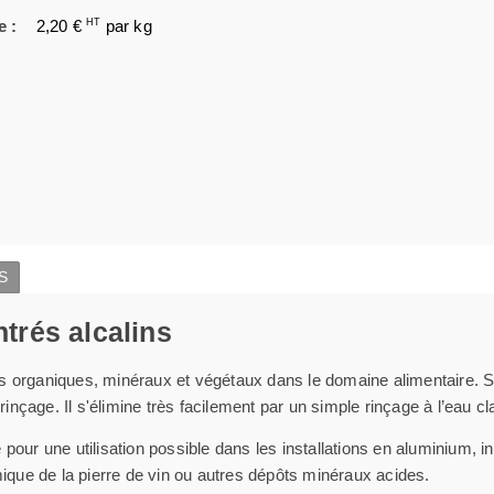
e :
2,20 €
HT
par kg
S
ntrés alcalins
s organiques, minéraux et végétaux dans le domaine alimentaire. S
rinçage. Il s'élimine très facilement par un simple rinçage à l’eau cl
our une utilisation possible dans les installations en aluminium, in
mique de la pierre de vin ou autres dépôts minéraux acides.