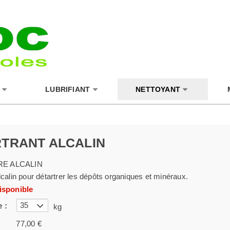
LUBRIFIANT
NETTOYANT
TRANT ALCALIN
E ALCALIN
lcalin pour détartrer les dépôts organiques et minéraux.
isponible
35
 :
kg
77,00 €