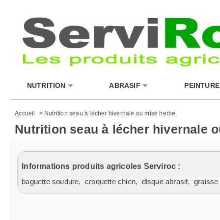
NUTRITION
ABRASIF
PEINTURE
Accueil
>
Nutrition seau à lécher hivernale ou mise herbe
Nutrition seau à lécher hivernale 
Informations produits agricoles Serviroc :
baguette soudure
,
croquette chien
,
disque abrasif
,
graisse