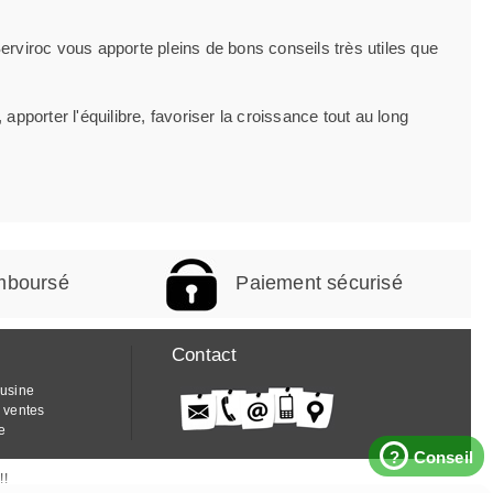
erviroc vous apporte pleins de bons conseils très utiles que
pporter l'équilibre, favoriser la croissance tout au long
emboursé
Paiement sécurisé
Contact
'usine
 ventes
e
?
Conseil
!!