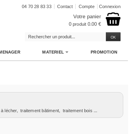
04 70 28 83 33
Contact
Compte
Connexion
Votre panier
0
produit
0.00 €
MENAGER
MATERIEL
PROMOTION
 à lécher
,
traitement bâtiment
,
traitement bois
...