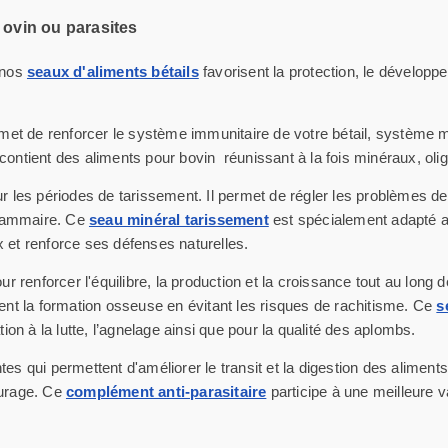
t, ovin ou parasites
, nos
seaux d'aliments bétails
favorisent la protection, le développe
met de renforcer le système immunitaire de votre bétail, système m
contient des aliments pour bovin réunissant à la fois minéraux, oli
r les périodes de tarissement. Il permet de régler les problèmes de 
 mammaire. Ce
seau minéral tarissement
est spécialement adapté a
et renforce ses défenses naturelles.
ur renforcer l'équilibre, la production et la croissance tout au long 
ent la formation osseuse en évitant les risques de rachitisme. Ce
s
on à la lutte, l’agnelage ainsi que pour la qualité des aplombs.
s qui permettent d'améliorer le transit et la digestion des aliments
turage. Ce
complément anti-parasitaire
participe à une meilleure va