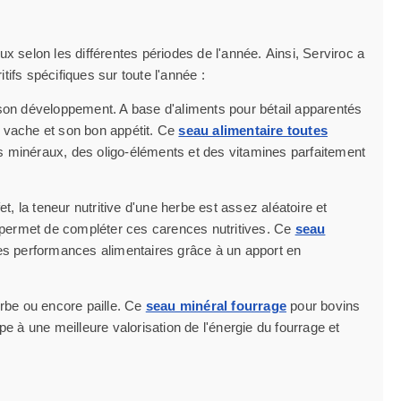
x selon les différentes périodes de l'année. Ainsi, Serviroc a
tifs spécifiques sur toute l'année :
 son développement. A base d'aliments pour bétail apparentés
re vache et son bon appétit. Ce
seau alimentaire toutes
 minéraux, des oligo-éléments et des vitamines parfaitement
t, la teneur nutritive d'une herbe est assez aléatoire et
permet de compléter ces carences nutritives. Ce
seau
 les performances alimentaires grâce à un apport en
erbe ou encore paille. Ce
seau minéral fourrage
pour bovins
pe à une meilleure valorisation de l'énergie du fourrage et