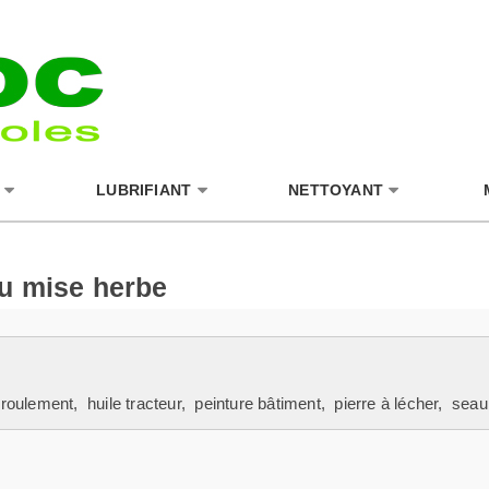
LUBRIFIANT
NETTOYANT
ou mise herbe
 roulement
,
huile tracteur
,
peinture bâtiment
,
pierre à lécher
,
seau