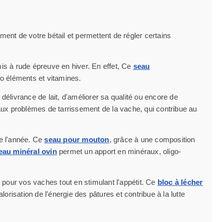
ment de votre bétail et permettent de régler certains
is à rude épreuve en hiver. En effet, Ce
seau
go éléments et vitamines.
délivrance de lait, d'améliorer sa qualité ou encore de
ux problèmes de tarrissement de la vache, qui contribue au
de l'année. Ce
seau pour mouton
, grâce à une composition
eau minéral ovin
permet un apport en minéraux, oligo-
 pour vos vaches tout en stimulant l'appétit. Ce
bloc à lécher
lorisation de l'énergie des pâtures et contribue à la lutte