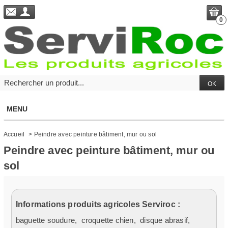
0
MENU
Accueil
>
Peindre avec peinture bâtiment, mur ou sol
Peindre avec peinture bâtiment, mur ou
sol
Informations produits agricoles Serviroc :
baguette soudure
,
croquette chien
,
disque abrasif
,