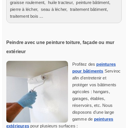
graisse roulement
,
huile tracteur
,
peinture bâtiment
,
pierre à lécher
,
seau à lécher
,
traitement bâtiment
,
traitement bois
...
Peindre avec une peinture toiture, façade ou mur
extérieur
Profitez des
peintures
pour bâtiments
Serviroc
afin d'entretenir et
protéger vos bâtiments
agricoles : hangars,
garages, étables,
réservoirs, etc. Nous
disposons d'une large
gamme de
peintures
extérieures
pour plusieurs surfaces :