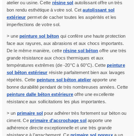
atelier ou usine. Cette
résine sol
autolissant offre un très
bon rendu esthétique à votre sol. Cet
autolissant sol
extérieur
permet de cacher toutes les aspérités et les
imperfections de votre sol.
> une
peinture sol béton
qui confère une haute protection
face aux rayures, aux abrasions et aux chocs importants.
De le même manière, cette
résine sol béton
offre une très
grande résistance aux chocs thermiques et aux
températures extrêmes (de -20°C à 60°C). Cette
peinture
sol béton extérieur
résiste parfaitement bien aux lavages
répétés. Cette
peinture sol béton atelier
apporte une
bonne durabilité pendant de très nombreuses années. Cette
peinture dalle béton extérieure
offre une excellente
résistance aux sollicitations les plus importantes.
> un
primaire sol
pour adhérer très fortement sur béton ou
ciment. Ce
primaire d'accrochage sol
apporte une
adhérence directe exceptionnelle et une très grande
résistance à l’arrachement. Ce
primaire sol poreux
a un