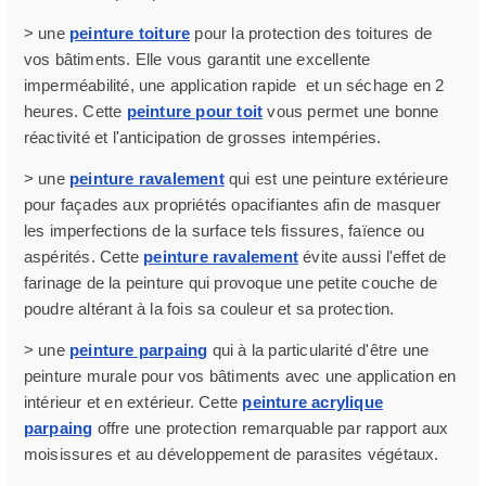
> une
peinture toiture
pour la protection des toitures de
vos bâtiments. Elle vous garantit une excellente
imperméabilité, une application rapide et un séchage en 2
heures. Cette
peinture pour toit
vous permet une bonne
réactivité et l'anticipation de grosses intempéries.
> une
peinture ravalement
qui est une peinture extérieure
pour façades aux propriétés opacifiantes afin de masquer
les imperfections de la surface tels fissures, faïence ou
aspérités. Cette
peinture ravalement
évite aussi l'effet de
farinage de la peinture qui provoque une petite couche de
poudre altérant à la fois sa couleur et sa protection.
> une
peinture parpaing
qui à la particularité d'être une
peinture murale pour vos bâtiments avec une application en
intérieur et en extérieur. Cette
peinture acrylique
parpaing
offre une protection remarquable par rapport aux
moisissures et au développement de parasites végétaux.