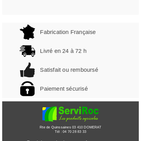
Fabrication Française
Livré en 24 à 72 h
Satisfait ou remboursé
Paiement sécurisé
Rte de Quinssaines 03 410 DOMERAT
Tél :
04 70 28 83 33