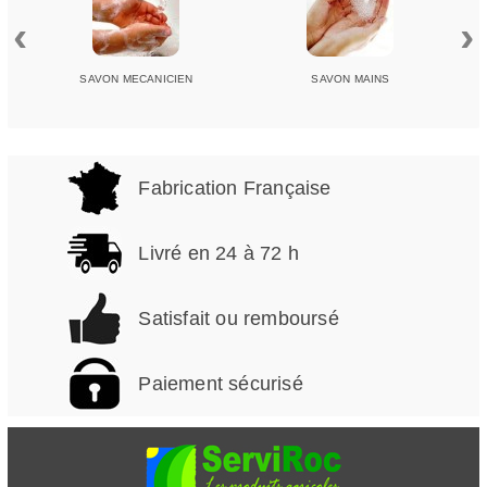
‹
›
SAVON MECANICIEN
SAVON MAINS
Fabrication Française
Livré en 24 à 72 h
Satisfait ou remboursé
Paiement sécurisé