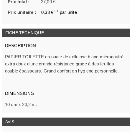
Prix total :
27,00 €
Prix unitaire :
0,38 €
HT
par unité
FICHE TECHNIQUE
DESCRIPTION
PAPIER TOILETTE en ouate de cellulose blanc microgaufré
extra doux d’une grande résistance grace à des feuilles
double épaisseurs. Grand confort en hygiene personnelle.
DIMENSIONS
10 cm x 23,2 m.
AVIS