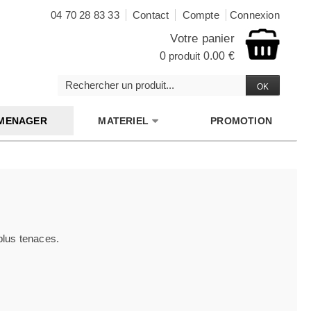
04 70 28 83 33
Contact
Compte
Connexion
Votre panier
0
produit
0.00 €
MENAGER
MATERIEL
PROMOTION
 plus tenaces.