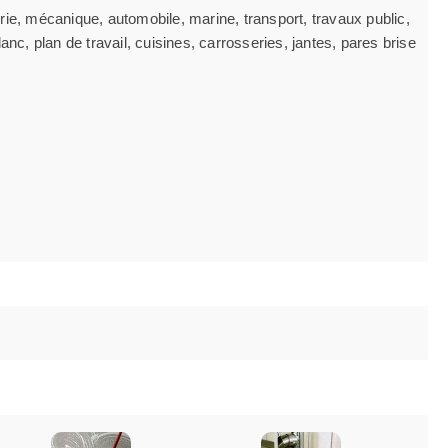
rie, mécanique, automobile, marine, transport, travaux public,
anc, plan de travail, cuisines, carrosseries, jantes, pares brise