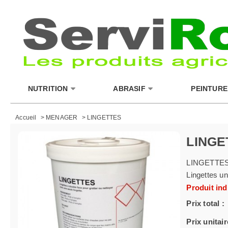
NUTRITION
ABRASIF
PEINTURE
Accueil
>
MENAGER
>
LINGETTES
LINGE
LINGETTE
Lingettes un
Produit ind
Prix total :
Prix unitair