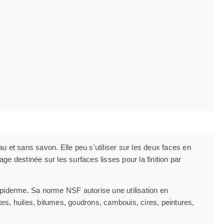
u et sans savon. Elle peu s'utiliser sur les deux faces en
e destinée sur les surfaces lisses pour la finition par
'épiderme. Sa norme NSF autorise une utilisation en
ites, huiles, bitumes, goudrons, cambouis, cires, peintures,