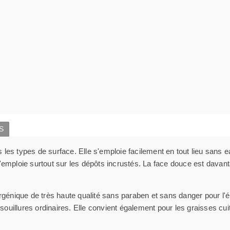
S
les types de surface. Elle s'emploie facilement en tout lieu sans ea
emploie surtout sur les dépôts incrustés. La face douce est davantag
ergénique de très haute qualité sans paraben et sans danger pour l
s souillures ordinaires. Elle convient également pour les graisses cu